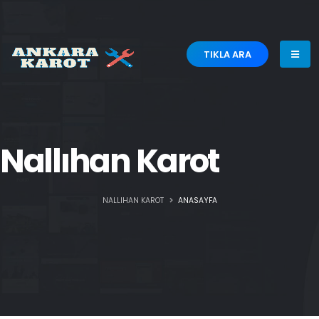
TIKLA ARA
Nallıhan Karot
NALLIHAN KAROT
ANASAYFA