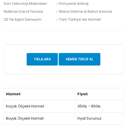
Son Teknoloji Makineler
✅Kimyasal Ankraj
Nallıhan Karot Firması
✅Beton Delme & Beton Kesme
20 Yılı Aşkın Deneyim
✅Tüm Türkiye'de Hizmet
TIKLA ARA
HEMEN TEKLIF AL
Hizmet
Fiyat
Küçük Ölçekli Hizmet
350₺ - 850₺
Büyük Ölçekli Hizmet
Fiyat Sorunuz