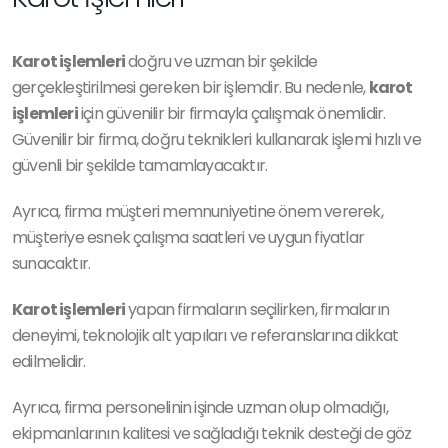
Karot işlemleri
doğru ve uzman bir şekilde
gerçekleştirilmesi gereken bir işlemdir. Bu nedenle,
karot
işlemleri
için güvenilir bir firmayla çalışmak önemlidir.
Güvenilir bir firma, doğru teknikleri kullanarak işlemi hızlı ve
güvenli bir şekilde tamamlayacaktır.
Ayrıca, firma müşteri memnuniyetine önem vererek,
müşteriye esnek çalışma saatleri ve uygun fiyatlar
sunacaktır.
Karot işlemleri
yapan firmaların seçilirken, firmaların
deneyimi, teknolojik alt yapıları ve referanslarına dikkat
edilmelidir.
Ayrıca, firma personelinin işinde uzman olup olmadığı,
ekipmanlarının kalitesi ve sağladığı teknik desteği de göz