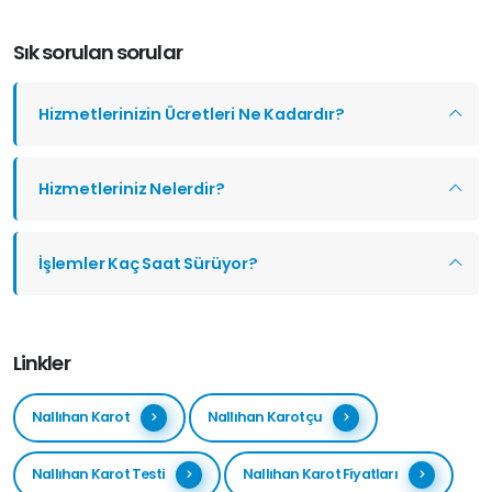
Sık sorulan sorular
Hizmetlerinizin Ücretleri Ne Kadardır?
Hizmetleriniz Nelerdir?
İşlemler Kaç Saat Sürüyor?
Linkler
Nallıhan Karot
Nallıhan Karotçu
Nallıhan Karot Testi
Nallıhan Karot Fiyatları