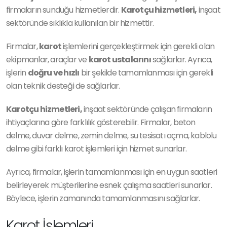
firmaların sunduğu hizmetlerdir.
Karotçu hizmetleri,
inşaat
sektöründe sıklıkla kullanılan bir hizmettir.
Firmalar,
karot
işlemlerini gerçekleştirmek için gerekli olan
ekipmanlar, araçlar ve
karot ustalarını
sağlarlar. Ayrıca,
işlerin
doğru ve hızlı
bir şekilde tamamlanması için gerekli
olan teknik desteği de sağlarlar.
Karotçu hizmetleri,
inşaat sektöründe çalışan firmaların
ihtiyaçlarına göre farklılık gösterebilir. Firmalar, beton
delme, duvar delme, zemin delme, su tesisatı açma, kablolu
delme gibi farklı karot işlemleri için hizmet sunarlar.
Ayrıca, firmalar, işlerin tamamlanması için en uygun saatleri
belirleyerek müşterilerine esnek çalışma saatleri sunarlar.
Böylece, işlerin zamanında tamamlanmasını sağlarlar.
Karot İşlemleri