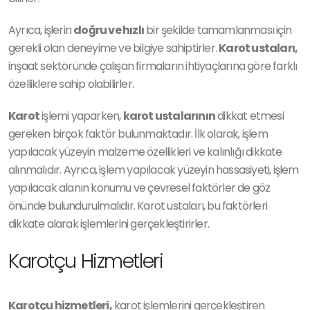
Ayrıca, işlerin
doğru ve hızlı
bir şekilde tamamlanması için
gerekli olan deneyime ve bilgiye sahiptirler.
Karot ustaları,
inşaat sektöründe çalışan firmaların ihtiyaçlarına göre farklı
özelliklere sahip olabilirler.
Karot
işlemi yaparken,
karot ustalarının
dikkat etmesi
gereken birçok faktör bulunmaktadır. İlk olarak, işlem
yapılacak yüzeyin malzeme özellikleri ve kalınlığı dikkate
alınmalıdır. Ayrıca, işlem yapılacak yüzeyin hassasiyeti, işlem
yapılacak alanın konumu ve çevresel faktörler de göz
önünde bulundurulmalıdır. Karot ustaları, bu faktörleri
dikkate alarak işlemlerini gerçekleştirirler.
Karotçu Hizmetleri
Karotçu hizmetleri,
karot işlemlerini gerçekleştiren