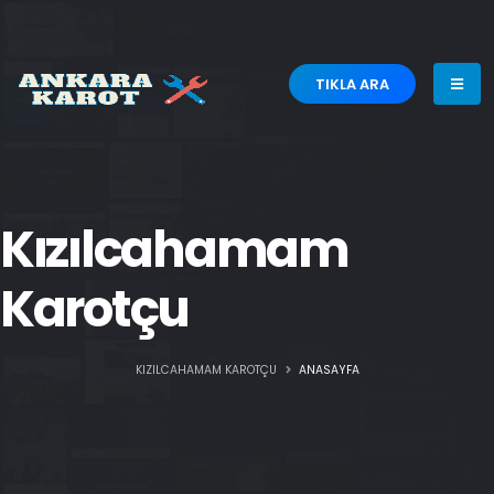
TIKLA ARA
Kızılcahamam
Karotçu
KIZILCAHAMAM KAROTÇU
ANASAYFA