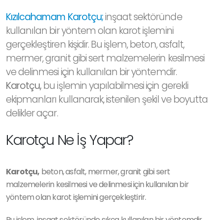
Kızılcahamam Karotçu;
inşaat sektöründe
kullanılan bir yöntem olan karot işlemini
gerçekleştiren kişidir. Bu işlem, beton, asfalt,
mermer, granit gibi sert malzemelerin kesilmesi
ve delinmesi için kullanılan bir yöntemdir.
Karotçu,
bu işlemin yapılabilmesi için gerekli
ekipmanları kullanarak, istenilen şekil ve boyutta
delikler açar.
Karotçu Ne İş Yapar?
Karotçu,
beton, asfalt, mermer, granit gibi sert
malzemelerin kesilmesi ve delinmesi için kullanılan bir
yöntem olan karot işlemini gerçekleştirir.
Bu işlem, inşaat sektöründe sıkça kullanılan bir yöntemdir.