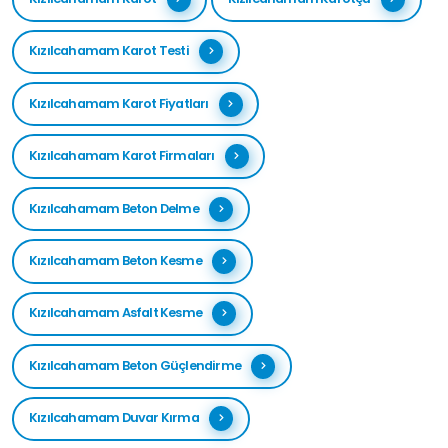
Kızılcahamam Karot Testi
Kızılcahamam Karot Fiyatları
Kızılcahamam Karot Firmaları
Kızılcahamam Beton Delme
Kızılcahamam Beton Kesme
Kızılcahamam Asfalt Kesme
Kızılcahamam Beton Güçlendirme
Kızılcahamam Duvar Kırma