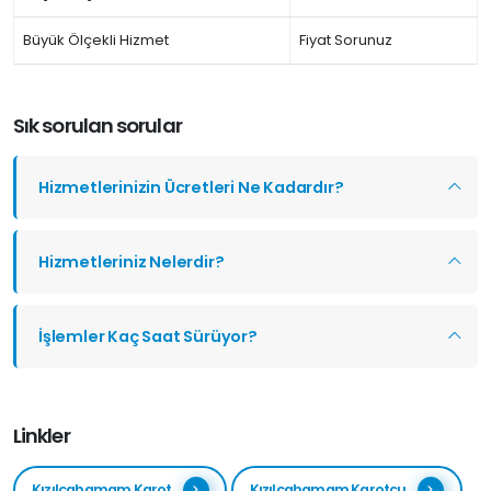
Büyük Ölçekli Hizmet
Fiyat Sorunuz
Sık sorulan sorular
Hizmetlerinizin Ücretleri Ne Kadardır?
Hizmetleriniz Nelerdir?
İşlemler Kaç Saat Sürüyor?
Linkler
Kızılcahamam Karot
Kızılcahamam Karotçu