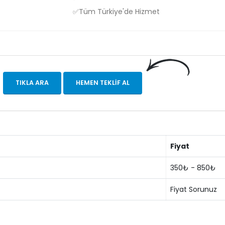
✅Tüm Türkiye'de Hizmet
TIKLA ARA
HEMEN TEKLIF AL
Fiyat
350₺ - 850₺
Fiyat Sorunuz