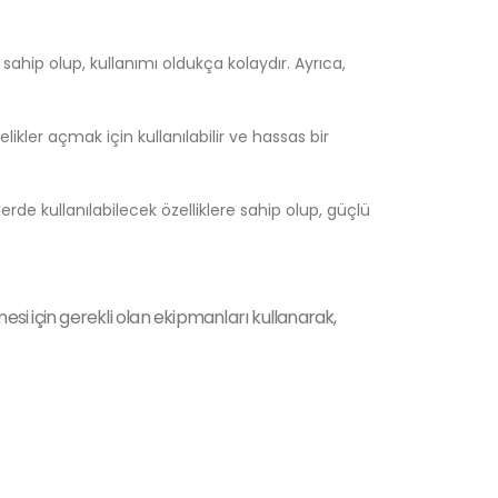
ahip olup, kullanımı oldukça kolaydır. Ayrıca,
kler açmak için kullanılabilir ve hassas bir
rde kullanılabilecek özelliklere sahip olup, güçlü
mesi için gerekli olan ekipmanları kullanarak,