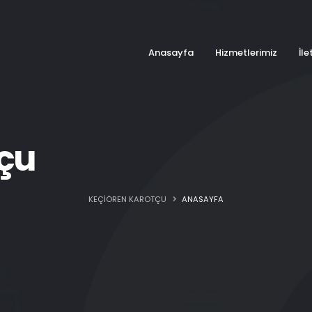
Anasayfa
Hizmetlerimiz
İle
tçu
KEÇIÖREN KAROTÇU
ANASAYFA