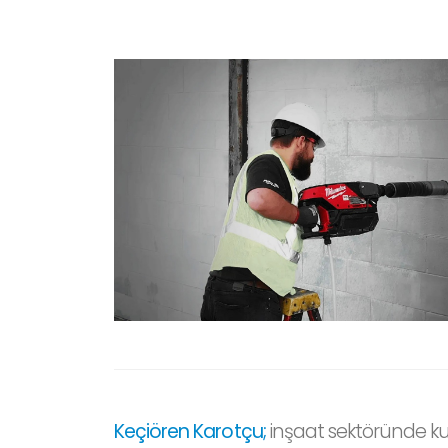
Keçiören Karotçu;
inşaat sektöründe kull