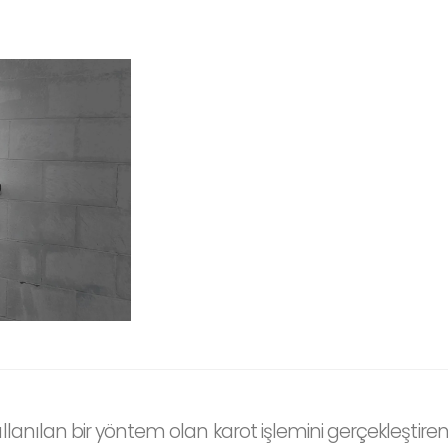
anılan bir yöntem olan karot işlemini gerçekleştiren k