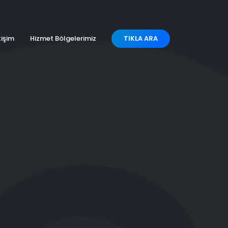
tişim
Hizmet Bölgelerimiz
TIKLA ARA