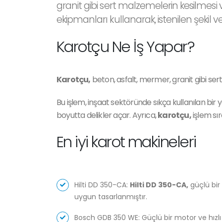
granit gibi sert malzemelerin kesilmesi 
ekipmanları kullanarak, istenilen şekil v
Karotçu Ne İş Yapar?
Karotçu,
beton, asfalt, mermer, granit gibi sert
Bu işlem, inşaat sektöründe sıkça kullanılan bir
boyutta delikler açar. Ayrıca,
karotçu,
işlem sır
En iyi karot makineleri
Hilti DD 350-CA:
Hilti DD 350-CA,
güçlü bir 
uygun tasarlanmıştır.
Bosch GDB 350 WE: Güçlü bir motor ve hızlı 