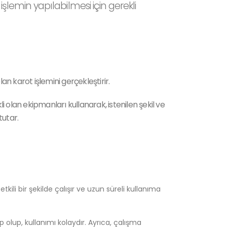
işlemin yapılabilmesi için gerekli
an karot işlemini gerçekleştirir.
i olan ekipmanları kullanarak, istenilen şekil ve
tutar.
kili bir şekilde çalışır ve uzun süreli kullanıma
 olup, kullanımı kolaydır. Ayrıca, çalışma