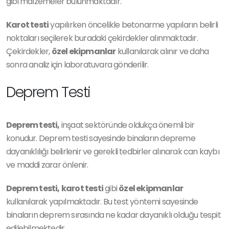
gibi malzemeler bulunmaktadır.
Karot testi
yapılırken öncelikle betonarme yapıların belirli
noktaları seçilerek buradaki çekirdekler alınmaktadır.
Çekirdekler,
özel ekipmanlar
kullanılarak alınır ve daha
sonra analiz için laboratuvara gönderilir.
Deprem Testi
Deprem testi,
inşaat sektöründe oldukça önemli bir
konudur. Deprem testi sayesinde binaların depreme
dayanıklılığı belirlenir ve gerekli tedbirler alınarak can kaybı
ve maddi zarar önlenir.
Deprem testi,
karot testi
gibi
özel ekipmanlar
kullanılarak yapılmaktadır. Bu test yöntemi sayesinde
binaların deprem sırasında ne kadar dayanıklı olduğu tespit
edilebilmektedir.