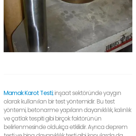
Mamak Karot Testi;
inşaat sektöründe yaygın
olarak kullanılan bir test yöntemidir. Bu test
yöntemi, betonarme yapıların dayanıklılık, kalınlık
ve çatlak tespiti gibi birçok faktörünün
belirlenmesinde oldukça etkilidir. Ayrıca deprem
testi ve bina dayanıklılık testi gibi konularda da