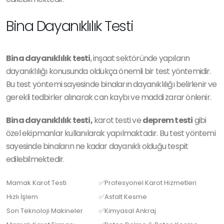
Bina Dayanıklılık Testi
Bina dayanıklılık testi
, inşaat sektöründe yapıların
dayanıklılığı konusunda oldukça önemli bir test yöntemidir.
Bu test yöntemi sayesinde binaların dayanıklılığı belirlenir ve
gerekli tedbirler alınarak can kaybı ve maddi zarar önlenir.
Bina dayanıklılık testi,
karot testi ve
deprem testi
gibi
özel ekipmanlar kullanılarak yapılmaktadır. Bu test yöntemi
sayesinde binaların ne kadar dayanıklı olduğu tespit
edilebilmektedir.
Mamak Karot Testi
✅Profesyonel Karot Hizmetleri
Hızlı İşlem
✅Asfalt Kesme
Son Teknoloji Makineler
✅Kimyasal Ankraj