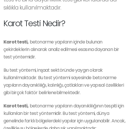
sıklıkla kullanılmaktadır.
Karot Testi Nedir?
Karot testi,
betonarme yapıların içinde bulunan
çekirdeklerin alınarak analiz edilmesi esasına dayanan bir
test yöntemidir.
Bu test yöntemi, inşaat sektöründe yaygın olarak
kullanılmaktadır. Bu test yöntemi sayesinde betonarme
yapıların dayanıklılığı, kalınlığı, çatlakları ve yapısal özellikleri
gibi birçok faktör belirlenebilmektedir.
Karot testi,
betonarme yapıların dayanıklılığının tespiti için
kullanılan bir test yöntemidir. Bu test yöntemi, dünya
genelinde farklı bölgelerdeki yapılar için uygulanabilir. Ancak,
özellikle şu bölgelerde daha sık yapılmaktadır: