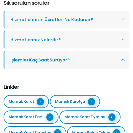
Sık sorulan sorular
Hizmetlerinizin Ücretleri Ne Kadardır?
Hizmetleriniz Nelerdir?
İşlemler Kaç Saat Sürüyor?
Linkler
Mamak Karot
Mamak Karotçu
Mamak Karot Testi
Mamak Karot Fiyatları
Mamak Karot Firmaları
Mamak Beton Delme