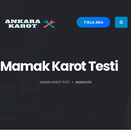
TIKLA ARA
Mamak Karot Testi
MAMAK KAROT TESTI
ANASAYFA