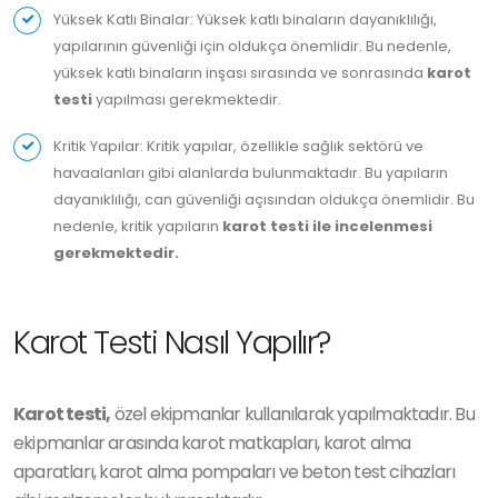
Yüksek Katlı Binalar: Yüksek katlı binaların dayanıklılığı,
yapılarının güvenliği için oldukça önemlidir. Bu nedenle,
yüksek katlı binaların inşası sırasında ve sonrasında
karot
testi
yapılması gerekmektedir.
Kritik Yapılar: Kritik yapılar, özellikle sağlık sektörü ve
havaalanları gibi alanlarda bulunmaktadır. Bu yapıların
dayanıklılığı, can güvenliği açısından oldukça önemlidir. Bu
nedenle, kritik yapıların
karot testi ile incelenmesi
gerekmektedir.
Karot Testi Nasıl Yapılır?
Karot testi,
özel ekipmanlar kullanılarak yapılmaktadır. Bu
ekipmanlar arasında karot matkapları, karot alma
aparatları, karot alma pompaları ve beton test cihazları