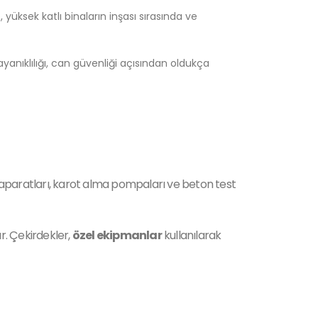
, yüksek katlı binaların inşası sırasında ve
dayanıklılığı, can güvenliği açısından oldukça
aparatları, karot alma pompaları ve beton test
r. Çekirdekler,
özel ekipmanlar
kullanılarak