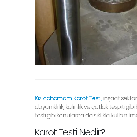
Kızılcahamam Karot Testi;
inşaat sektör
dayanıklılık, kalınlık ve çatlak tespiti g
testi gibi konularda da sıklıkla kullanılm
Karot Testi Nedir?