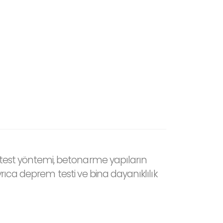
u test yöntemi, betonarme yapıların
Ayrıca deprem testi ve bina dayanıklılık