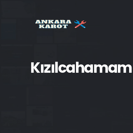
Kızılcahamam K