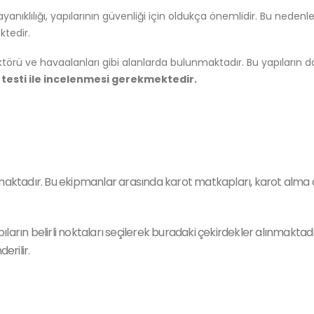
ayanıklılığı, yapılarının güvenliği için oldukça önemlidir. Bu nedenle
tedir.
ık sektörü ve havaalanları gibi alanlarda bulunmaktadır. Bu yapıların 
 testi ile incelenmesi gerekmektedir.
maktadır. Bu ekipmanlar arasında karot matkapları, karot alma 
arın belirli noktaları seçilerek buradaki çekirdekler alınmaktadı
erilir.