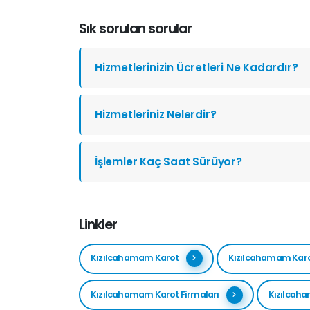
Sık sorulan sorular
Hizmetlerinizin Ücretleri Ne Kadardır?
Hizmetleriniz Nelerdir?
İşlemler Kaç Saat Sürüyor?
Linkler
Kızılcahamam Karot
Kızılcahamam Kar
Kızılcahamam Karot Firmaları
Kızılcah