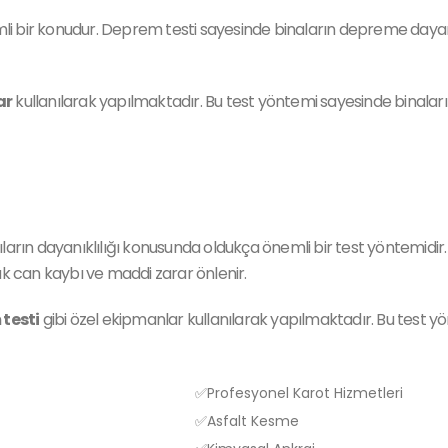
 bir konudur. Deprem testi sayesinde binaların depreme dayanıklıl
ar
kullanılarak yapılmaktadır. Bu test yöntemi sayesinde binala
ıların dayanıklılığı konusunda oldukça önemli bir test yöntemidir
arak can kaybı ve maddi zarar önlenir.
testi
gibi özel ekipmanlar kullanılarak yapılmaktadır. Bu test y
✅Profesyonel Karot Hizmetleri
✅Asfalt Kesme