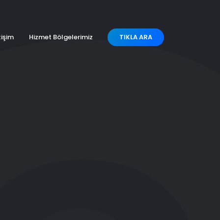
tişim
Hizmet Bölgelerimiz
TIKLA ARA