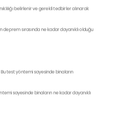
ığı belirlenir ve gerekli tedbirler alınarak
rın deprem sırasında ne kadar dayanıklı olduğu
. Bu test yöntemi sayesinde binaların
öntemi sayesinde binaların ne kadar dayanıklı