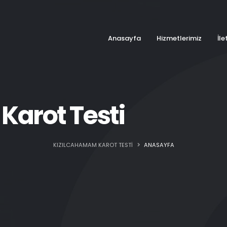
Anasayfa
Hizmetlerimiz
İle
arot Testi
KIZILCAHAMAM KAROT TESTI
ANASAYFA