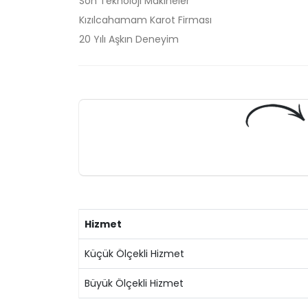
Son Teknoloji Makineler
Kızılcahamam Karot Firması
20 Yılı Aşkın Deneyim
Hizmet
Küçük Ölçekli Hizmet
Büyük Ölçekli Hizmet