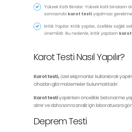
Yüksek Katlı Binalar: Yüksek katlı binaların d
sonrasında
karot testi
yapılması gerekmek
Kritik Yapılar: Kritik yapılar, özellikle sağl
önemlidir. Bu nedenle, kritik yapıların
karot
Karot Testi Nasıl Yapılır?
Karot testi,
özel ekipmanlar kullanılarak yapıl
cihazları gibi malzemeler bulunmaktadır.
Karot testi
yapılırken öncelikle betonarme yapıl
alınır ve daha sonra analiz için laboratuvara gönd
Deprem Testi