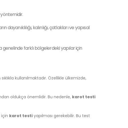
 yöntemidir.
ayanıklılığı, kalınlığı, çatlakları ve yapısal
 genelinde farklı bölgelerdeki yapılar için
 sıklıkla kullanılmaktadır. Özellikle ülkemizde,
ısından oldukça önemlidir. Bu nedenle,
karot testi
için
karot testi
yapılması gerekebilir. Bu test