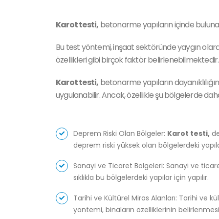
Karot testi,
betonarme yapıların içinde bulunan
Bu test yöntemi, inşaat sektöründe yaygın olarak
özellikleri gibi birçok faktör belirlenebilmektedir.
Karot testi,
betonarme yapıların dayanıklılığının
uygulanabilir. Ancak, özellikle şu bölgelerde dah
Deprem Riski Olan Bölgeler:
Karot testi,
de
deprem riski yüksek olan bölgelerdeki yapıl
Sanayi ve Ticaret Bölgeleri: Sanayi ve ticar
sıklıkla bu bölgelerdeki yapılar için yapılır.
Tarihi ve Kültürel Miras Alanları: Tarihi ve k
yöntemi, binaların özelliklerinin belirlenmesi