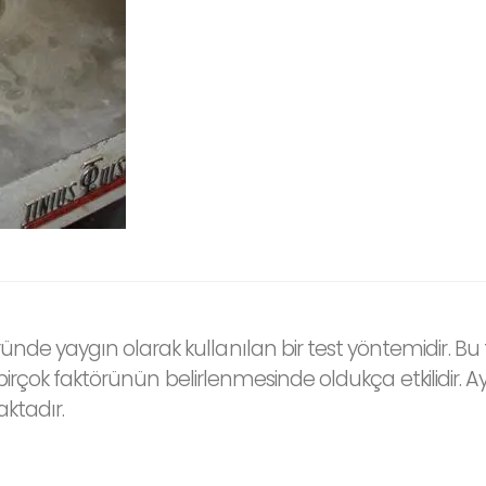
ünde yaygın olarak kullanılan bir test yöntemidir. B
ibi birçok faktörünün belirlenmesinde oldukça etkilidir. 
aktadır.