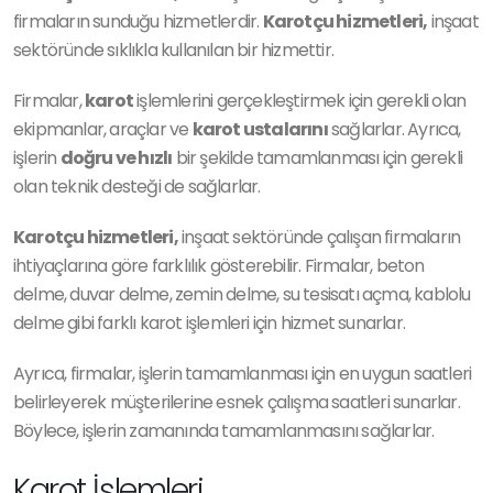
firmaların sunduğu hizmetlerdir.
Karotçu hizmetleri,
inşaat
sektöründe sıklıkla kullanılan bir hizmettir.
Firmalar,
karot
işlemlerini gerçekleştirmek için gerekli olan
ekipmanlar, araçlar ve
karot ustalarını
sağlarlar. Ayrıca,
işlerin
doğru ve hızlı
bir şekilde tamamlanması için gerekli
olan teknik desteği de sağlarlar.
Karotçu hizmetleri,
inşaat sektöründe çalışan firmaların
ihtiyaçlarına göre farklılık gösterebilir. Firmalar, beton
delme, duvar delme, zemin delme, su tesisatı açma, kablolu
delme gibi farklı karot işlemleri için hizmet sunarlar.
Ayrıca, firmalar, işlerin tamamlanması için en uygun saatleri
belirleyerek müşterilerine esnek çalışma saatleri sunarlar.
Böylece, işlerin zamanında tamamlanmasını sağlarlar.
Karot İşlemleri