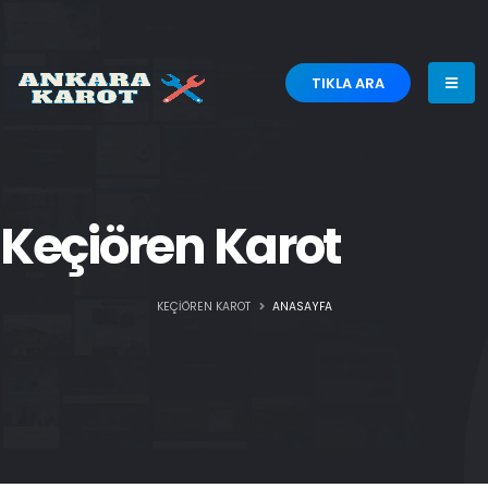
TIKLA ARA
Keçiören Karot
KEÇIÖREN KAROT
ANASAYFA