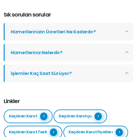
Sık sorulan sorular
Hizmetlerinizin Ücretleri Ne Kadardır?
Hizmetleriniz Nelerdir?
İşlemler Kaç Saat Sürüyor?
Linkler
Keçiören Karot
Keçiören Karotçu
Keçiören Karot Testi
Keçiören Karot Fiyatları