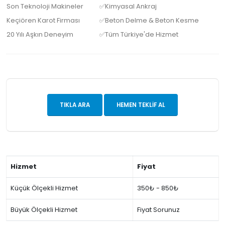
Son Teknoloji Makineler
✅Kimyasal Ankraj
Keçiören Karot Firması
✅Beton Delme & Beton Kesme
20 Yılı Aşkın Deneyim
✅Tüm Türkiye'de Hizmet
TIKLA ARA
HEMEN TEKLIF AL
Hizmet
Fiyat
Küçük Ölçekli Hizmet
350₺ - 850₺
Büyük Ölçekli Hizmet
Fiyat Sorunuz