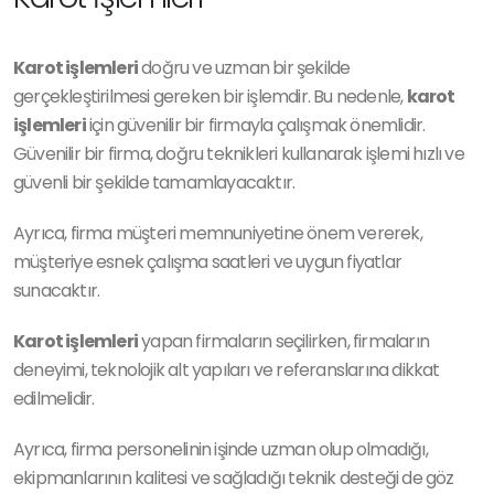
Karot işlemleri
doğru ve uzman bir şekilde
gerçekleştirilmesi gereken bir işlemdir. Bu nedenle,
karot
işlemleri
için güvenilir bir firmayla çalışmak önemlidir.
Güvenilir bir firma, doğru teknikleri kullanarak işlemi hızlı ve
güvenli bir şekilde tamamlayacaktır.
Ayrıca, firma müşteri memnuniyetine önem vererek,
müşteriye esnek çalışma saatleri ve uygun fiyatlar
sunacaktır.
Karot işlemleri
yapan firmaların seçilirken, firmaların
deneyimi, teknolojik alt yapıları ve referanslarına dikkat
edilmelidir.
Ayrıca, firma personelinin işinde uzman olup olmadığı,
ekipmanlarının kalitesi ve sağladığı teknik desteği de göz