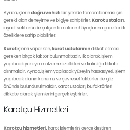
Ayrıca, işlerin
doğru ve hızlı
bir şekilde tamamlanması için
gerekli olan deneyime ve bilgiye sahiptirler.
Karot ustaları,
inşaat sektöründe çalışan firmaların ihtiyaçlarına göre farklı
özelliklere sahip olabilirler.
Karot
işlemi yaparken,
karot ustalarının
dikkat etmesi
gereken birçok faktör bulunmaktadır. İlk olarak, işlem
yapılacak yüzeyin malzeme özellikleri ve kalınlığı dikkate
alınmalıdır. Ayrıca, işlem yapılacak yüzeyin hassasiyeti, işlem
yapılacak alanın konumu ve çevresel faktörler de göz
önünde bulundurulmalıdır. Karot ustaları, bu faktörleri
dikkate alarak işlemlerini gerçekleştirirler.
Karotçu Hizmetleri
Karotçu hizmetleri,
karot işlemlerini gerçekleştiren