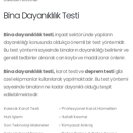
Bina Dayanıklılık Testi
Bina dayanıklılık testi
, inşaat sektöründe yapıların
dayanıklılığı konusunda oldukça önemli bir test yöntemidir.
Bu test yöntemi sayesinde binaların dayanıklılığı belirlenir ve
gerekli tedbirler alınarak can kaybı ve maddi zarar önlenir.
Bina dayanıklılık testi,
karot testi ve
deprem testi
gibi
özel ekipmanlar kullanılarak yapılmaktadır. Bu test yöntemi
sayesinde binaların ne kadar dayanıklı olduğu tespit
edilebilmektedir.
Kalecik Karot Testi
✅Profesyonel Karot Hizmetleri
Hızlı İşlem
✅Asfalt Kesme
Son Teknoloji Makineler
✅Kimyasal Ankraj