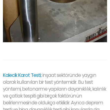
Kalecik Karot Testi;
inşaat sektöründe yaygın
olarak kullanılan bir test yöntemidir. Bu test
yöntemi, betonarme yapıların dayanıklılık, kalınlık
ve çatlak tespiti gibi birçok faktörünün
belirlenmesinde oldukça etkilidir. Ayrıca deprem
testi ve bina dayanıklılık testi gibi konularda da