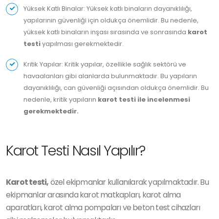
Yüksek Katlı Binalar: Yüksek katlı binaların dayanıklılığı,
yapılarının güvenliği için oldukça önemlidir. Bu nedenle,
yüksek katlı binaların inşası sırasında ve sonrasında
karot
testi
yapılması gerekmektedir.
Kritik Yapılar: Kritik yapılar, özellikle sağlık sektörü ve
havaalanları gibi alanlarda bulunmaktadır. Bu yapıların
dayanıklılığı, can güvenliği açısından oldukça önemlidir. Bu
nedenle, kritik yapıların
karot testi ile incelenmesi
gerekmektedir.
Karot Testi Nasıl Yapılır?
Karot testi,
özel ekipmanlar kullanılarak yapılmaktadır. Bu
ekipmanlar arasında karot matkapları, karot alma
aparatları, karot alma pompaları ve beton test cihazları