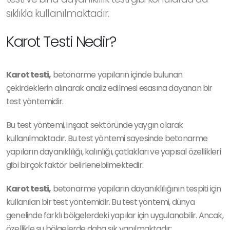
sıklıkla kullanılmaktadır.
Karot Testi Nedir?
Karot testi,
betonarme yapıların içinde bulunan
çekirdeklerin alınarak analiz edilmesi esasına dayanan bir
test yöntemidir.
Bu test yöntemi, inşaat sektöründe yaygın olarak
kullanılmaktadır. Bu test yöntemi sayesinde betonarme
yapıların dayanıklılığı, kalınlığı, çatlakları ve yapısal özellikleri
gibi birçok faktör belirlenebilmektedir.
Karot testi,
betonarme yapıların dayanıklılığının tespiti için
kullanılan bir test yöntemidir. Bu test yöntemi, dünya
genelinde farklı bölgelerdeki yapılar için uygulanabilir. Ancak,
özellikle şu bölgelerde daha sık yapılmaktadır: