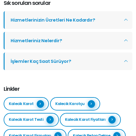
Sık sorulan sorular
Hizmetlerinizin Ücretleri Ne Kadardır?
Hizmetleriniz Nelerdir?
İşlemler Kaç Saat Sürüyor?
Linkler
Kalecik Karot
Kalecik Karotçu
Kalecik Karot Testi
Kalecik Karot Fiyatları
Kalecik Karot Firmaları
Kalecik Beton Delme