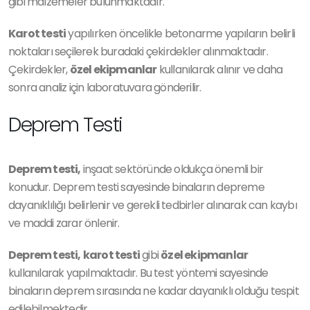
gibi malzemeler bulunmaktadır.
Karot testi
yapılırken öncelikle betonarme yapıların belirli
noktaları seçilerek buradaki çekirdekler alınmaktadır.
Çekirdekler,
özel ekipmanlar
kullanılarak alınır ve daha
sonra analiz için laboratuvara gönderilir.
Deprem Testi
Deprem testi,
inşaat sektöründe oldukça önemli bir
konudur. Deprem testi sayesinde binaların depreme
dayanıklılığı belirlenir ve gerekli tedbirler alınarak can kaybı
ve maddi zarar önlenir.
Deprem testi,
karot testi
gibi
özel ekipmanlar
kullanılarak yapılmaktadır. Bu test yöntemi sayesinde
binaların deprem sırasında ne kadar dayanıklı olduğu tespit
edilebilmektedir.