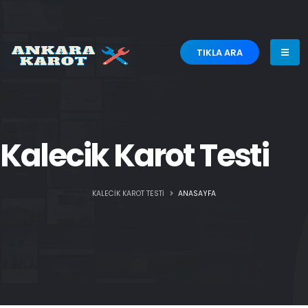
TIKLA ARA
Kalecik Karot Testi
KALECIK KAROT TESTI
ANASAYFA