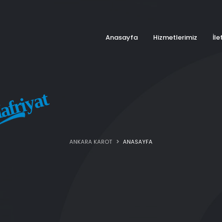
Anasayfa
Hizmetlerimiz
İle
afriyat
ANKARA KAROT
ANASAYFA