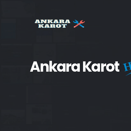
H
Ankara Karot