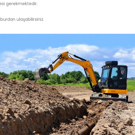
mesi gerekmektedir.
urdan ulaşabilirsiniz.