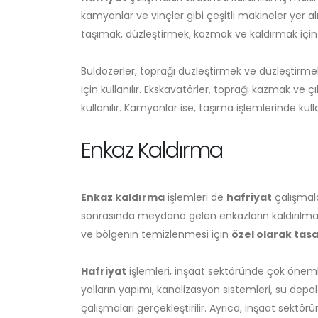
kamyonlar ve vinçler gibi çeşitli makineler yer a
taşımak, düzleştirmek, kazmak ve kaldırmak için ku
Buldozerler, toprağı düzleştirmek ve düzleştirmek 
için kullanılır. Ekskavatörler, toprağı kazmak ve ç
kullanılır. Kamyonlar ise, taşıma işlemlerinde kullanı
Enkaz Kaldırma
Enkaz kaldırma
işlemleri de
hafriyat
çalışmala
sonrasında meydana gelen enkazların kaldırılma
ve bölgenin temizlenmesi için
özel olarak tas
Hafriyat
işlemleri, inşaat sektöründe çok önemli bi
yolların yapımı, kanalizasyon sistemleri, su depola
çalışmaları gerçekleştirilir. Ayrıca, inşaat sekt