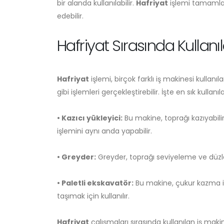
bir alanda kullanılabilir.
Hafriyat
işlemi tamamlan
edebilir.
Hafriyat Sırasında Kullanı
Hafriyat
işlemi, birçok farklı iş makinesi kulla
gibi işlemleri gerçekleştirebilir. İşte en sık kullanı
• Kazıcı yükleyici:
Bu makine, toprağı kazıyabil
işlemini aynı anda yapabilir.
• Greyder:
Greyder, toprağı seviyeleme ve düzleşt
• Paletli ekskavatör:
Bu makine, çukur kazma işl
taşımak için kullanılır.
Hafriyat
çalışmaları sırasında kullanılan iş makin