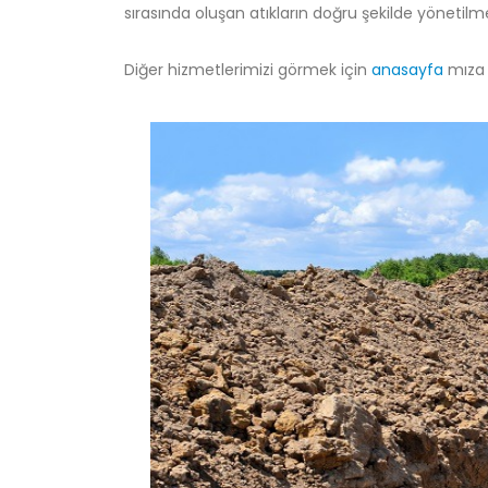
sırasında oluşan atıkların doğru şekilde yönetil
Diğer hizmetlerimizi görmek için
anasayfa
mıza b