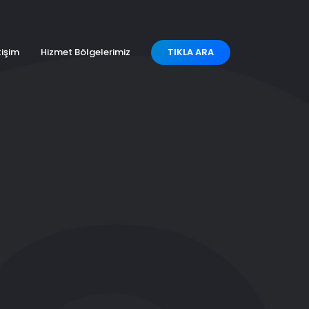
tişim
Hizmet Bölgelerimiz
TIKLA ARA