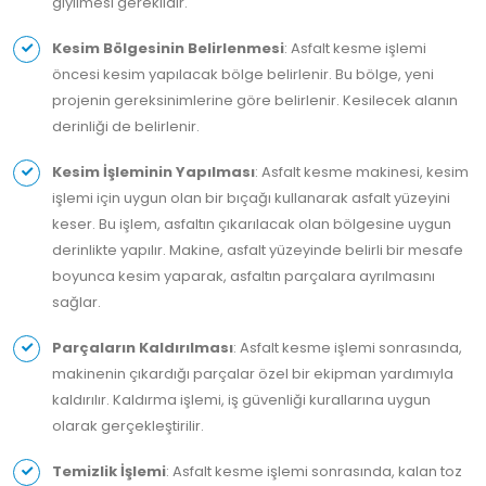
giyilmesi gereklidir.
Kesim Bölgesinin Belirlenmesi
: Asfalt kesme işlemi
öncesi kesim yapılacak bölge belirlenir. Bu bölge, yeni
projenin gereksinimlerine göre belirlenir. Kesilecek alanın
derinliği de belirlenir.
Kesim İşleminin Yapılması
: Asfalt kesme makinesi, kesim
işlemi için uygun olan bir bıçağı kullanarak asfalt yüzeyini
keser. Bu işlem, asfaltın çıkarılacak olan bölgesine uygun
derinlikte yapılır. Makine, asfalt yüzeyinde belirli bir mesafe
boyunca kesim yaparak, asfaltın parçalara ayrılmasını
sağlar.
Parçaların Kaldırılması
: Asfalt kesme işlemi sonrasında,
makinenin çıkardığı parçalar özel bir ekipman yardımıyla
kaldırılır. Kaldırma işlemi, iş güvenliği kurallarına uygun
olarak gerçekleştirilir.
Temizlik İşlemi
: Asfalt kesme işlemi sonrasında, kalan toz