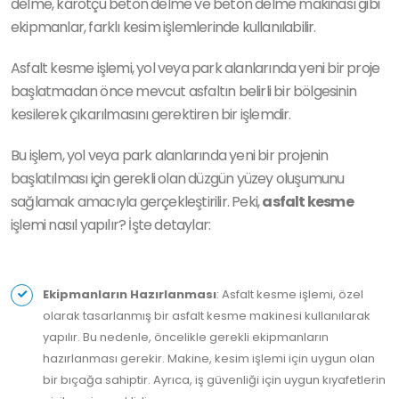
delme, karotçu beton delme ve beton delme makinası gibi
ekipmanlar, farklı kesim işlemlerinde kullanılabilir.
Asfalt kesme işlemi, yol veya park alanlarında yeni bir proje
başlatmadan önce mevcut asfaltın belirli bir bölgesinin
kesilerek çıkarılmasını gerektiren bir işlemdir.
Bu işlem, yol veya park alanlarında yeni bir projenin
başlatılması için gerekli olan düzgün yüzey oluşumunu
sağlamak amacıyla gerçekleştirilir. Peki,
asfalt kesme
işlemi nasıl yapılır? İşte detaylar:
Ekipmanların Hazırlanması
: Asfalt kesme işlemi, özel
olarak tasarlanmış bir asfalt kesme makinesi kullanılarak
yapılır. Bu nedenle, öncelikle gerekli ekipmanların
hazırlanması gerekir. Makine, kesim işlemi için uygun olan
bir bıçağa sahiptir. Ayrıca, iş güvenliği için uygun kıyafetlerin