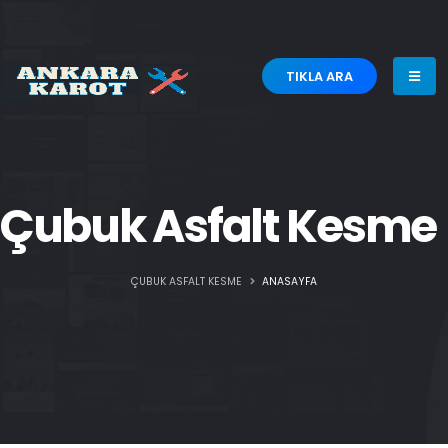
TIKLA ARA
Çubuk Asfalt Kesme
ÇUBUK ASFALT KESME
ANASAYFA