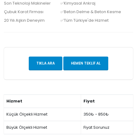
Son Teknoloji Makineler
✅Kimyasal Ankraj
Çubuk Karot Firması
✅Beton Delme & Beton Kesme
20 Yılı Aşkın Deneyim
✅Tüm Türkiye'de Hizmet
TIKLA ARA
HEMEN TEKLIF AL
Hizmet
Fiyat
Küçük Ölçekli Hizmet
350₺ - 850₺
Büyük Ölçekli Hizmet
Fiyat Sorunuz