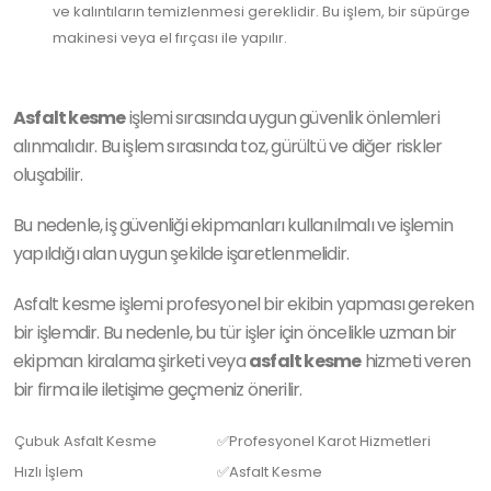
ve kalıntıların temizlenmesi gereklidir. Bu işlem, bir süpürge
makinesi veya el fırçası ile yapılır.
Asfalt kesme
işlemi sırasında uygun güvenlik önlemleri
alınmalıdır. Bu işlem sırasında toz, gürültü ve diğer riskler
oluşabilir.
Bu nedenle, iş güvenliği ekipmanları kullanılmalı ve işlemin
yapıldığı alan uygun şekilde işaretlenmelidir.
Asfalt kesme işlemi profesyonel bir ekibin yapması gereken
bir işlemdir. Bu nedenle, bu tür işler için öncelikle uzman bir
ekipman kiralama şirketi veya
asfalt kesme
hizmeti veren
bir firma ile iletişime geçmeniz önerilir.
Çubuk Asfalt Kesme
✅Profesyonel Karot Hizmetleri
Hızlı İşlem
✅Asfalt Kesme