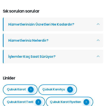
Sık sorulan sorular
Hizmetlerinizin Ücretleri Ne Kadardır?
Hizmetleriniz Nelerdir?
İşlemler Kaç Saat Sürüyor?
Linkler
Çubuk Karot
Çubuk Karotçu
Çubuk Karot Testi
Çubuk Karot Fiyatları