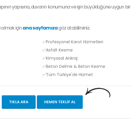
nın yapısına, duvarın konumuna ve işin büyüklüğüne uygun bir pl
 almak için
ana sayfamıza
göz atabilirsiniz.
✅Profesyonel Karot Hizmetleri
✅Asfalt Kesme
✅Kimyasal Ankraj
✅Beton Delme & Beton Kesme
✅Tüm Türkiye'de Hizmet
TIKLA ARA
HEMEN TEKLIF AL