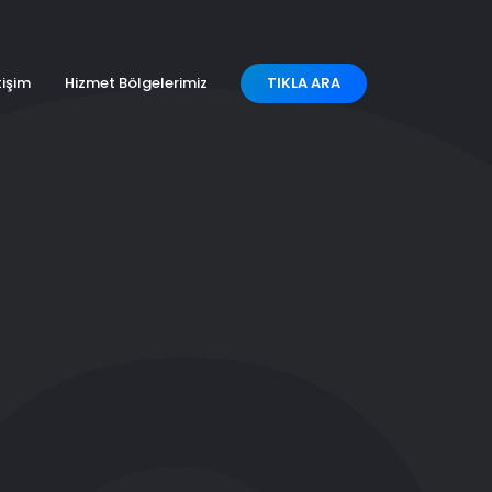
tişim
Hizmet Bölgelerimiz
TIKLA ARA