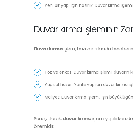
Yeni bir yapı için hazırlık: Duvar kırma işlemi
Duvar kırma İşleminin Zara
Duvar kırma
işlemi, bazı zararları da beraberind
Toz ve enkaz: Duvar kırma işlemi, duvarın k
Yapısal hasar: Yanlış yapılan duvar kırma iş
Maliyet: Duvar kırma işlemi, işin büyüklüğüne 
Sonuç olarak,
duvar kırma
işlemi yapılırken, d
önemlidir.