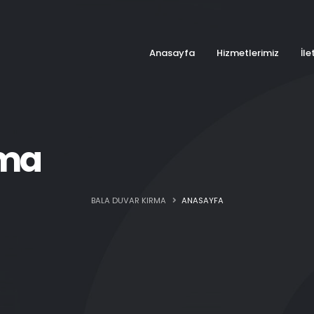
Anasayfa
Hizmetlerimiz
İle
rma
BALA DUVAR KIRMA
ANASAYFA