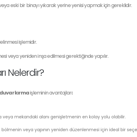
veya eski bir binayı yıkarak yerine yenisi yapmak için gereklidir.
linmesi işlemidir.
mesi veya yeniden inşa edilmesi gerektiğinde yapılır.
ı Nelerdir?
duvar kırma
işleminin avantajları:
a veya mekandaki alanı genişletmenin en kolay yolu olabilir.
 bölmenin veya yapının yeniden düzenlenmesi için ideal bir seçe