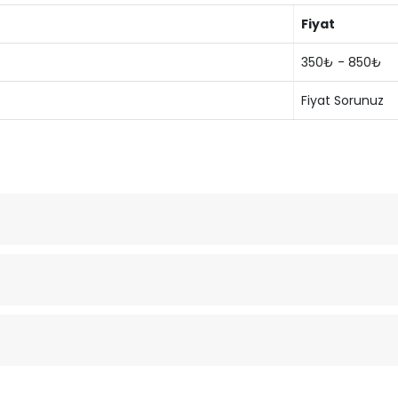
Fiyat
350₺ - 850₺
Fiyat Sorunuz