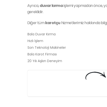
Ayrıca,
duvar kırma
işlemi yapmadan önce, yapı
gereklidir.
Diğer tüm
karotçu
hizmetlerimiz hakkında bilgi
Bala Duvar Kırma
Hızlı İşlem
Son Teknoloji Makineler
Bala Karot Firması
20 Yılı Aşkın Deneyim