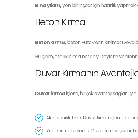
Bina yıkım,
yeni bir inşaat için hazırlık yapmak 
Beton Kırma
Beton kırma,
beton yüzeylerin kırılması veya de
Bu işlem, özellikle eski beton yüzeylerin yenilen
Duvar Kırmanın Avantajlar
Duvar kırma
işlemi, birçok avantajı sağlar. İşte
Alan genişletme: Duvar kırma işlemi, bir od
Yeniden düzenleme: Duvar kırma işlemi, bir