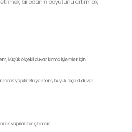
n getirmek, bir odanın boyutunu artırmak,
m, küçük ölçekli duvar kırma işlemleri için
nılarak yapılır. Bu yöntem, büyük ölçekli duvar
arak yapılan bir işlemdir.