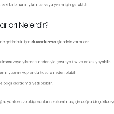
, eski bir binanın yıkılması veya yıkımı için gereklidir.
rları Nelerdir?
e getirebilir. İşte
duvar kırma
işleminin zararları:
ırılması veya yıkılması nedeniyle çevreye toz ve enkaz yayabilir.
lemi, yapının yapısında hasara neden olabilir.
bağlı olarak maliyetli olabilir.
oğru yöntem ve ekipmanların kullanılması, işin doğru bir şekilde 