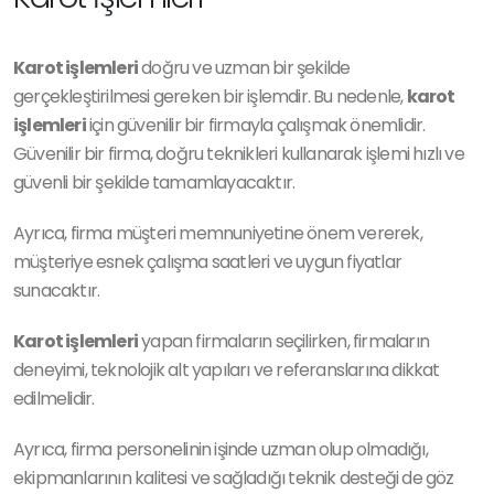
Karot işlemleri
doğru ve uzman bir şekilde
gerçekleştirilmesi gereken bir işlemdir. Bu nedenle,
karot
işlemleri
için güvenilir bir firmayla çalışmak önemlidir.
Güvenilir bir firma, doğru teknikleri kullanarak işlemi hızlı ve
güvenli bir şekilde tamamlayacaktır.
Ayrıca, firma müşteri memnuniyetine önem vererek,
müşteriye esnek çalışma saatleri ve uygun fiyatlar
sunacaktır.
Karot işlemleri
yapan firmaların seçilirken, firmaların
deneyimi, teknolojik alt yapıları ve referanslarına dikkat
edilmelidir.
Ayrıca, firma personelinin işinde uzman olup olmadığı,
ekipmanlarının kalitesi ve sağladığı teknik desteği de göz