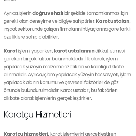
Ayrıca, işlerin
doğru ve hızlı
bir şekilde tamamlanması için
gerekli olan deneyime ve bilgiye sahiptirler.
Karot ustaları,
inşaat sektöründe çalışan firmaların ihtiyaçlarına göre farklı
özelliklere sahip olabilirler.
Karot
işlemi yaparken,
karot ustalarının
dikkat etmesi
gereken birçok faktör bulunmaktadır. İlk olarak, işlem
yapılacak yüzeyin malzeme özellikleri ve kalınlığı dikkate
alınmalıdır. Ayrıca, işlem yapılacak yüzeyin hassasiyeti, işlem
yapılacak alanın konumu ve çevresel faktörler de göz
önünde bulundurulmalıdır. Karot ustaları, bu faktörleri
dikkate alarak işlemlerini gerçekleştirirler.
Karotçu Hizmetleri
Karotçu hizmetleri,
karot işlemlerini gerçekleştiren