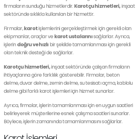
firmaların sunduğu hizmetlerdir.
Karotçu hizmetleri,
inşaat
sektöründe sıklıkla kullanılan bir hizmettir.
Firmalar,
karot
işlemlerini gerçekleştirmek için gerekli olan
ekipmanlar, araçlar ve
karot ustalarını
sağlarlar. Ayrıca,
işlerin
doğru ve hızlı
bir şekilde tamamlanması için gerekli
olan teknik desteği de sağlarlar.
Karotçu hizmetleri,
inşaat sektöründe çalışan firmaların
ihtiyaçlarına göre farklılık gösterebilir. Firmalar, beton
delme, duvar delme, zemin delme, su tesisatı açma, kablolu
delme gibi farklı karot işlemleri için hizmet sunarlar.
Ayrıca, firmalar, işlerin tamamlanması için en uygun saatleri
belirleyerek müşterilerine esnek çalışma saatleri sunarlar.
Böylece, işlerin zamanında tamamlanmasını sağlarlar.
Karot İşlemleri