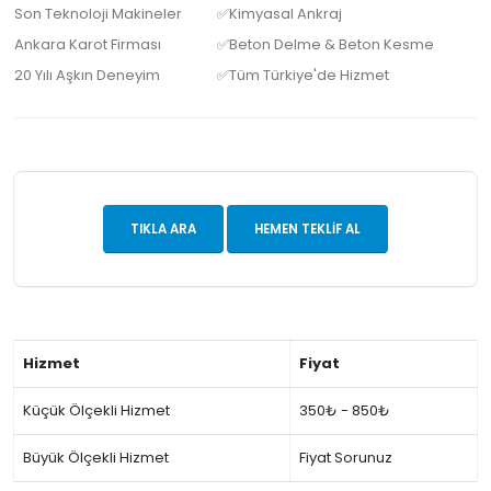
Son Teknoloji Makineler
✅Kimyasal Ankraj
Ankara Karot Firması
✅Beton Delme & Beton Kesme
20 Yılı Aşkın Deneyim
✅Tüm Türkiye'de Hizmet
TIKLA ARA
HEMEN TEKLIF AL
Hizmet
Fiyat
Küçük Ölçekli Hizmet
350₺ - 850₺
Büyük Ölçekli Hizmet
Fiyat Sorunuz