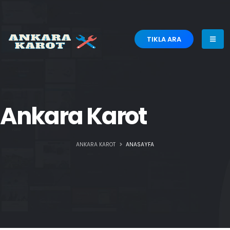
TIKLA ARA
Ankara Karot
ANKARA KAROT
ANASAYFA