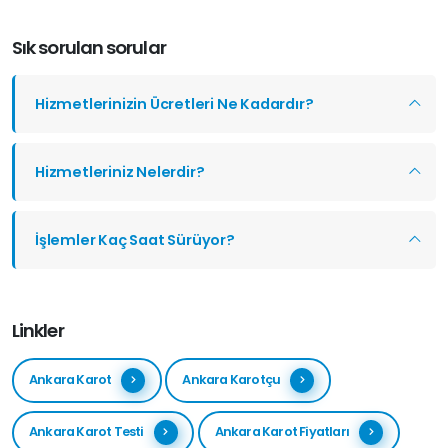
Sık sorulan sorular
Hizmetlerinizin Ücretleri Ne Kadardır?
Hizmetleriniz Nelerdir?
İşlemler Kaç Saat Sürüyor?
Linkler
Ankara Karot
Ankara Karotçu
Ankara Karot Testi
Ankara Karot Fiyatları