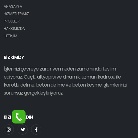
ANASAYFA
HİZMETLERİMİZ
PROJELER
HAKKIMIZDA
İLETİŞİM
BİZ KİMİZ?
İşlerinizi çevreye zarar vermeden zamanında teslim
ediyoruz. Güçlü altyapısı ve dinamik, uzman kadrosu ile
karotlu delme, beton delme ve beton kesme işlemlerinizi
sorunsuz gerçekleştiriyoruz.
BİZİ TAKİP EDİN