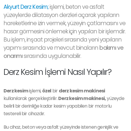
Akyurt Derz Kesim;
işlemi, beton ve asfalt
yüzeylerde dilatasyon derzleri açarak yapıların
hareketlerine izin vermek, yüzeyin çatlamasını ve
hasar görmesini önlemek için yapılan bir işlemdir.
Bu işlem, inşaat projeleri sırasında yeni yapıların
yapımı sırasında ve mevcut binaların
bakımı ve
onarımı
sırasında uygulanabilir.
Derz Kesim İşlemi Nasıl Yapılır?
Derz kesim
işlemi,
özel
bir
derz kesim makinesi
kullanılarak gerçekleştirilir.
Derz kesim makinesi,
yüzeyde
belirli bir derinliğe kadar kesim yapabilen bir motorlu
testereli bir cihazdır.
Bu cihaz, beton veya asfalt yüzeyinde istenen genişlik ve