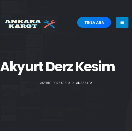
TIKLA ARA
Akyurt Derz Kesim
AKYURT DERZ KESIM
ANASAYFA