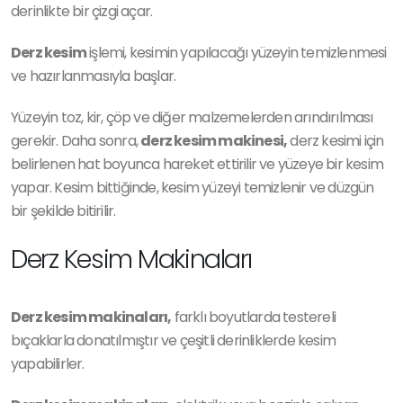
derinlikte bir çizgi açar.
Derz kesim
işlemi, kesimin yapılacağı yüzeyin temizlenmesi
ve hazırlanmasıyla başlar.
Yüzeyin toz, kir, çöp ve diğer malzemelerden arındırılması
gerekir. Daha sonra,
derz kesim makinesi,
derz kesimi için
belirlenen hat boyunca hareket ettirilir ve yüzeye bir kesim
yapar. Kesim bittiğinde, kesim yüzeyi temizlenir ve düzgün
bir şekilde bitirilir.
Derz Kesim Makinaları
Derz kesim makinaları,
farklı boyutlarda testereli
bıçaklarla donatılmıştır ve çeşitli derinliklerde kesim
yapabilirler.