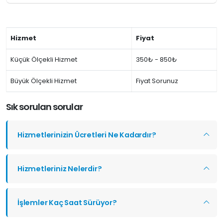
Hizmet
Fiyat
Küçük Ölçekli Hizmet
350₺ - 850₺
Büyük Ölçekli Hizmet
Fiyat Sorunuz
Sık sorulan sorular
Hizmetlerinizin Ücretleri Ne Kadardır?
Hizmetleriniz Nelerdir?
İşlemler Kaç Saat Sürüyor?